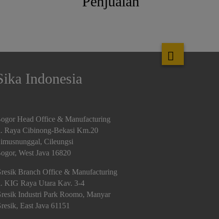
Penjualan
Sika Indonesia
ogor Head Office & Manufacturing
l. Raya Cibinong-Bekasi Km.20
imusnunggal, Cileungsi
ogor, West Java 16820
resik Branch Office & Manufacturing
l. KIG Raya Utara Kav. 3-4
resik Industri Park Roomo, Manyar
resik, East Java 61151