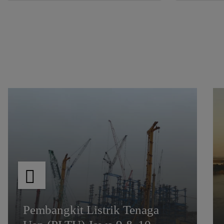
Pembangkit Listrik Tenaga
Uap (PLTU) Jawa 9 & 10
Pembangkit Listrik Tenaga