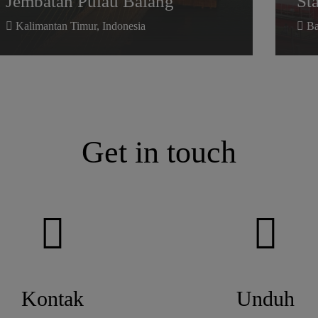
Jembatan Pulau Balang
St
Kalimantan Timur, Indonesia
Bal
Get in touch
Kontak
Unduh