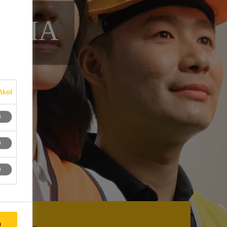
ESIA
Aktif
a