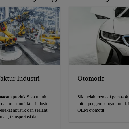
ktur Industri
Otomotif
macam produk Sika untuk
Sika telah menjadi pemasok 
 dalam manufaktur industri
mitra pengembangan untuk i
erekat akustik dan sealant,
OEM otomotif.
utan, transportasi dan
 listrik.