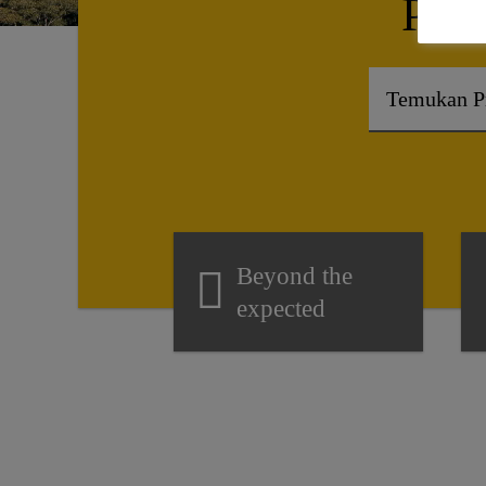
Proy
Beyond the
expected