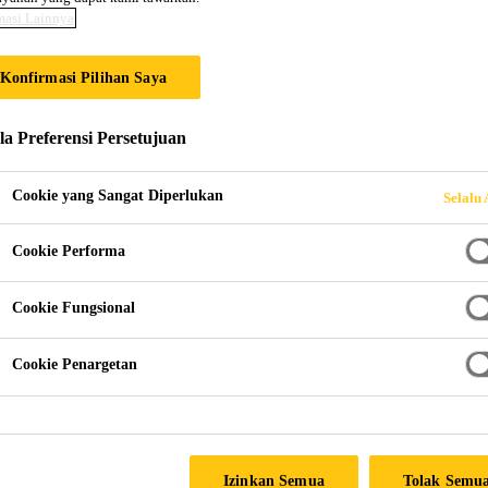
masi Lainnya
ST | SIKA INDON
Konfirmasi Pilihan Saya
la Preferensi Persetujuan
Cookie yang Sangat Diperlukan
Selalu 
Cookie Performa
Cookie Fungsional
Cookie Penargetan
Izinkan Semua
Tolak Semu