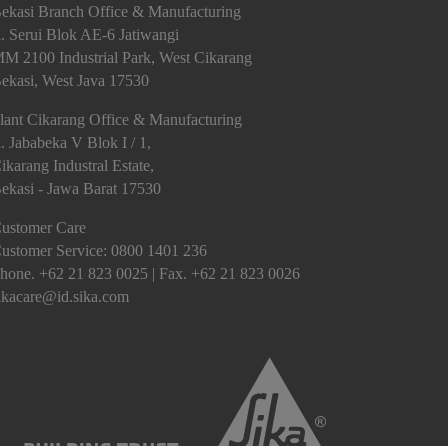
ekasi Branch Office & Manufacturing
l. Serui Blok AE-6 Jatiwangi
M 2100 Industrial Park, West Cikarang
ekasi, West Java 17530
lant Cikarang Office & Manufacturing
l. Jababeka V Blok I / 1,
ikarang Industral Estate,
ekasi - Jawa Barat 17530
ustomer Care
ustomer Service:
0800 1401 236
hone. +62 21 823 0025 | Fax. +62 21 823 0026
ikacare@id.sika.com