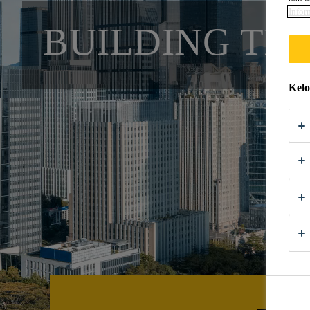
Infor
BUILDING TRU
Kelo