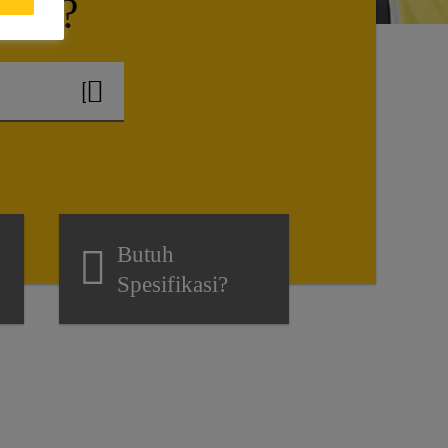
antu?
Butuh
Spesifikasi?