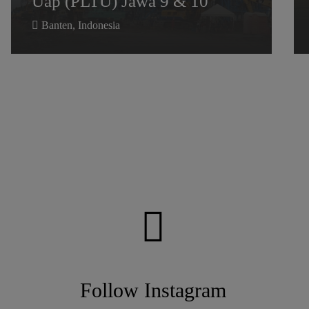
Uap (PLTU) Jawa 9 & 10
Banten, Indonesia
Follow Instagram