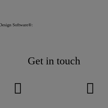
Design Software®:
Get in touch