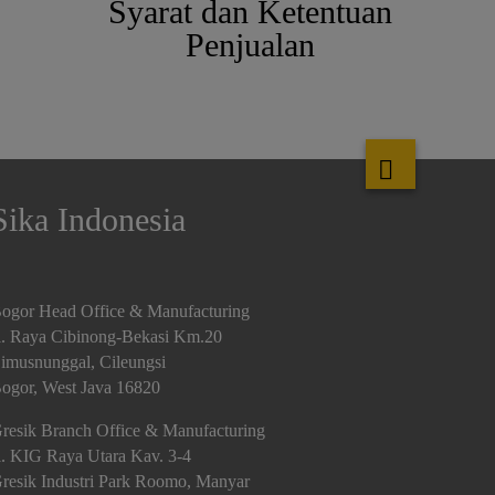
Syarat dan Ketentuan
Penjualan
Sika Indonesia
ogor Head Office & Manufacturing
l. Raya Cibinong-Bekasi Km.20
imusnunggal, Cileungsi
ogor, West Java 16820
resik Branch Office & Manufacturing
l. KIG Raya Utara Kav. 3-4
resik Industri Park Roomo, Manyar