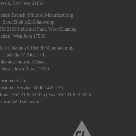
resik, East Java 61151
ekasi Branch Office & Manufacturing
l. Serui Blok AE-6 Jatiwangi
M 2100 Industrial Park, West Cikarang
ekasi, West Java 17530
lant Cikarang Office & Manufacturing
l. Jababeka V Blok I / 1,
ikarang Industral Estate,
ekasi - Jawa Barat 17530
ustomer Care
ustomer Service:
0800 1401 236
hone. +62 21 823 0025 | Fax. +62 21 823 0026
ikacare@id.sika.com