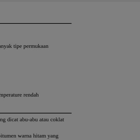
anyak tipe permukaan
emperature rendah
ang dicat abu-abu atau coklat
 bitumen warna hitam yang