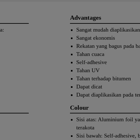
Advantages
a:
Sangat mudah diaplikasikan
Sangat ekonomis
Rekatan yang bagus pada b
Tahan cuaca
Self-adhesive
Tahan UV
Tahan terhadap bitumen
Dapat dicat
Dapat diaplikasikan pada t
Colour
Sisi atas: Aluminium foil y
terakota
Sisi bawah: Self-adhesive,