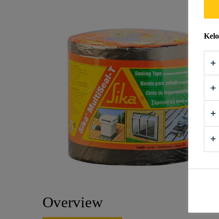
Kelo
Overview