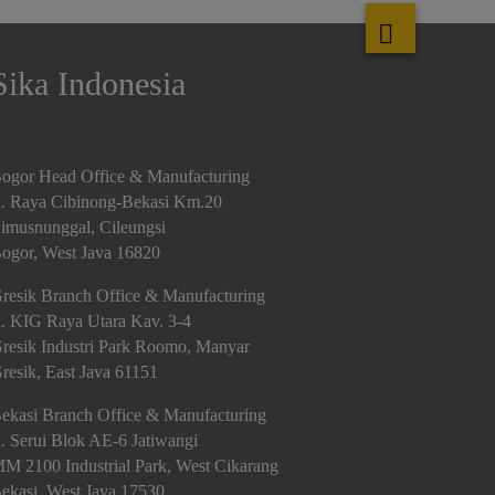
Sika Indonesia
ogor Head Office & Manufacturing
l. Raya Cibinong-Bekasi Km.20
imusnunggal, Cileungsi
ogor, West Java 16820
resik Branch Office & Manufacturing
l. KIG Raya Utara Kav. 3-4
resik Industri Park Roomo, Manyar
resik, East Java 61151
ekasi Branch Office & Manufacturing
l. Serui Blok AE-6 Jatiwangi
M 2100 Industrial Park, West Cikarang
ekasi, West Java 17530