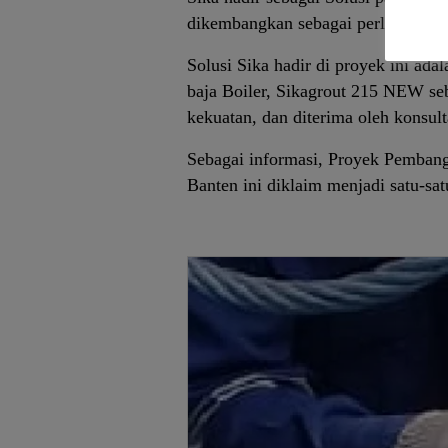
dikembangkan sebagai perluasan dar
Solusi Sika hadir di proyek ini ad
baja Boiler, Sikagrout 215 NEW seb
kekuatan, dan diterima oleh konsult
Sebagai informasi, Proyek Pembang
Banten ini diklaim menjadi satu-s