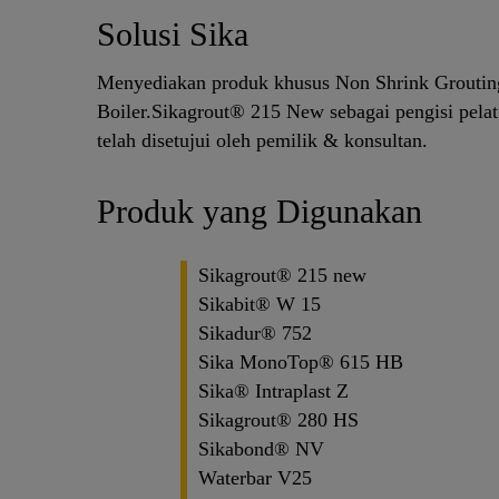
Solusi Sika
Menyediakan produk khusus Non Shrink Grouting u
Boiler.Sikagrout® 215 New sebagai pengisi pelat
telah disetujui oleh pemilik & konsultan.
Produk yang Digunakan
Sikagrout® 215 new
Sikabit® W 15
Sikadur® 752
Sika MonoTop® 615 HB
Sika® Intraplast Z
Sikagrout® 280 HS
Sikabond® NV
Waterbar V25