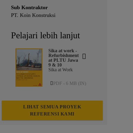
Sub Kontraktor
PT. Koin Konstruksi
Pelajari lebih lanjut
Sika at work -
Refurbishment
at PLTU Jawa
9 & 10
Sika at Work
PDF - 6 MB (IN)
LIHAT SEMUA PROYEK
REFERENSI KAMI