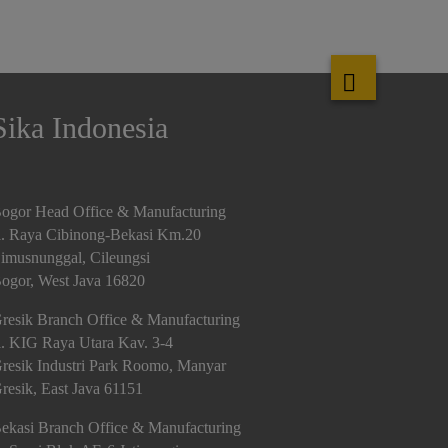
Sika Indonesia
ogor Head Office & Manufacturing
l. Raya Cibinong-Bekasi Km.20
imusnunggal, Cileungsi
ogor, West Java 16820
resik Branch Office & Manufacturing
l. KIG Raya Utara Kav. 3-4
resik Industri Park Roomo, Manyar
resik, East Java 61151
ekasi Branch Office & Manufacturing